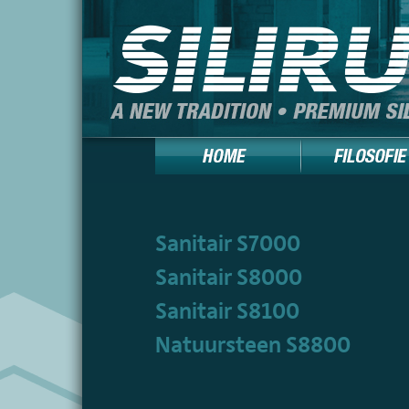
Sanitair S7000
Sanitair S8000
Sanitair S8100
Natuursteen S8800